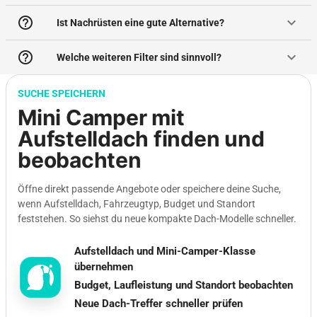
help_outline
keyboard_arrow_down
Ist Nachrüsten eine gute Alternative?
help_outline
keyboard_arrow_down
Welche weiteren Filter sind sinnvoll?
SUCHE SPEICHERN
Mini Camper mit
Aufstelldach finden und
beobachten
Öffne direkt passende Angebote oder speichere deine Suche,
wenn Aufstelldach, Fahrzeugtyp, Budget und Standort
feststehen. So siehst du neue kompakte Dach-Modelle schneller.
Aufstelldach und Mini-Camper-Klasse
übernehmen
Budget, Laufleistung und Standort beobachten
Neue Dach-Treffer schneller prüfen