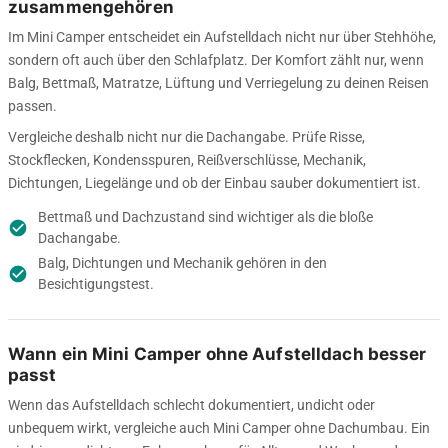
zusammengehören
Im Mini Camper entscheidet ein Aufstelldach nicht nur über Stehhöhe,
sondern oft auch über den Schlafplatz. Der Komfort zählt nur, wenn
Balg, Bettmaß, Matratze, Lüftung und Verriegelung zu deinen Reisen
passen.
Vergleiche deshalb nicht nur die Dachangabe. Prüfe Risse,
Stockflecken, Kondensspuren, Reißverschlüsse, Mechanik,
Dichtungen, Liegelänge und ob der Einbau sauber dokumentiert ist.
Bettmaß und Dachzustand sind wichtiger als die bloße
check_circle
Dachangabe.
Balg, Dichtungen und Mechanik gehören in den
check_circle
Besichtigungstest.
Wann ein Mini Camper ohne Aufstelldach besser
passt
Wenn das Aufstelldach schlecht dokumentiert, undicht oder
unbequem wirkt, vergleiche auch Mini Camper ohne Dachumbau. Ein