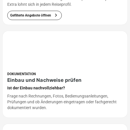
Extra lohnt sich in jedem Reiseprofil.
chevron_right
Gefilterte Angebote öffnen
DOKUMENTATION
Einbau und Nachweise prüfen
Ist der Einbau nachvollziehbar?
Frage nach Rechnungen, Fotos, Bedienungsanleitungen,
Prüfungen und ob Änderungen eingetragen oder fachgerecht
dokumentiert wurden.