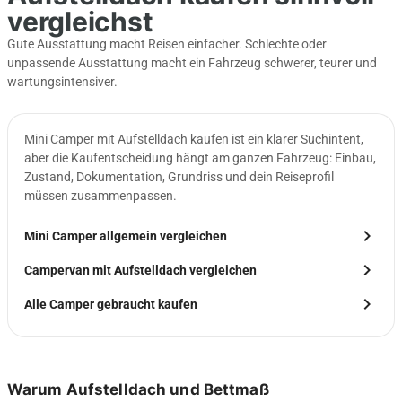
vergleichst
Gute Ausstattung macht Reisen einfacher. Schlechte oder
unpassende Ausstattung macht ein Fahrzeug schwerer, teurer und
wartungsintensiver.
Mini Camper mit Aufstelldach kaufen ist ein klarer Suchintent,
aber die Kaufentscheidung hängt am ganzen Fahrzeug: Einbau,
Zustand, Dokumentation, Grundriss und dein Reiseprofil
müssen zusammenpassen.
chevron_right
Mini Camper allgemein vergleichen
chevron_right
Campervan mit Aufstelldach vergleichen
chevron_right
Alle Camper gebraucht kaufen
Warum Aufstelldach und Bettmaß