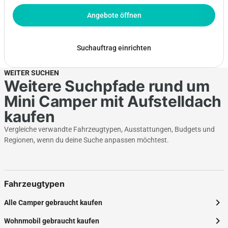
Angebote öffnen
Suchauftrag einrichten
WEITER SUCHEN
Weitere Suchpfade rund um
Mini Camper mit Aufstelldach
kaufen
Vergleiche verwandte Fahrzeugtypen, Ausstattungen, Budgets und
Regionen, wenn du deine Suche anpassen möchtest.
Fahrzeugtypen
chevron_right
Alle Camper gebraucht kaufen
chevron_right
Wohnmobil gebraucht kaufen