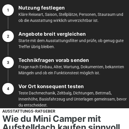
Nutzung festlegen
1
Kläre Reiseart, Saison, Stellplätze, Personen, Stauraum und
ob die Ausstattung wirklich unverzichtbar ist.
Angebote breit vergleichen
2
Starte mit dem Ausstattungsfilter und prüfe, ob genug gute
Treffer übrig bleiben.
Technikfragen vorab senden
3
Frage nach Einbau, Alter, Wartung, Dokumenten, bekannten
Mängeln und ob ein Funktionstest möglich ist.
Vor Ort konsequent testen
4
Teste Dachmechanik, Zeltbalg, Dichtungen, Bettmaß,
Innenhöhe, Basisfahrzeug und Unterlagen gemeinsam, bevor
du entscheidest.
AUSSTATTUNGS-RATGEBER
Wie du Mini Camper mit
Aufstelldach kaufen sinnvoll