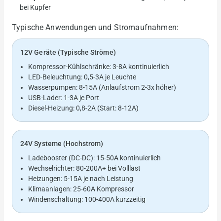
bei Kupfer
Typische Anwendungen und Stromaufnahmen:
12V Geräte (Typische Ströme)
Kompressor-Kühlschränke: 3-8A kontinuierlich
LED-Beleuchtung: 0,5-3A je Leuchte
Wasserpumpen: 8-15A (Anlaufstrom 2-3x höher)
USB-Lader: 1-3A je Port
Diesel-Heizung: 0,8-2A (Start: 8-12A)
24V Systeme (Hochstrom)
Ladebooster (DC-DC): 15-50A kontinuierlich
Wechselrichter: 80-200A+ bei Volllast
Heizungen: 5-15A je nach Leistung
Klimaanlagen: 25-60A Kompressor
Windenschaltung: 100-400A kurzzeitig