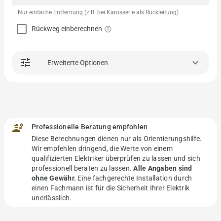
Nur einfache Entfernung (z.B. bei Karosserie als Rückleitung)
Rückweg einberechnen
help_outline
tune
keyboard_arrow_down
Erweiterte Optionen
engineering
Professionelle Beratung empfohlen
Diese Berechnungen dienen nur als Orientierungshilfe.
Wir empfehlen dringend, die Werte von einem
qualifizierten Elektriker überprüfen zu lassen und sich
professionell beraten zu lassen.
Alle Angaben sind
ohne Gewähr.
Eine fachgerechte Installation durch
einen Fachmann ist für die Sicherheit Ihrer Elektrik
unerlässlich.