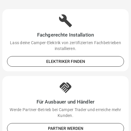
build
Fachgerechte Installation
Lass deine Camper-Elektrik von zertifizierten Fachbetrieben
installieren.
ELEKTRIKER FINDEN
handshake
Für Ausbauer und Händler
Werde Partner-Betrieb bei Camper Trader und erreiche mehr
Kunden.
PARTNER WERDEN