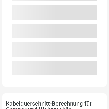
Kabelquerschnitt-Berechnung für