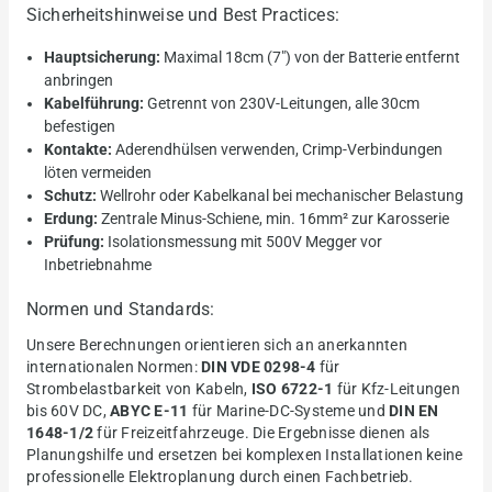
Sicherheitshinweise und Best Practices:
Hauptsicherung:
Maximal 18cm (7") von der Batterie entfernt
anbringen
Kabelführung:
Getrennt von 230V-Leitungen, alle 30cm
befestigen
Kontakte:
Aderendhülsen verwenden, Crimp-Verbindungen
löten vermeiden
Schutz:
Wellrohr oder Kabelkanal bei mechanischer Belastung
Erdung:
Zentrale Minus-Schiene, min. 16mm² zur Karosserie
Prüfung:
Isolationsmessung mit 500V Megger vor
Inbetriebnahme
Normen und Standards:
Unsere Berechnungen orientieren sich an anerkannten
internationalen Normen:
DIN VDE 0298-4
für
Strombelastbarkeit von Kabeln,
ISO 6722-1
für Kfz-Leitungen
bis 60V DC,
ABYC E-11
für Marine-DC-Systeme und
DIN EN
1648-1/2
für Freizeitfahrzeuge. Die Ergebnisse dienen als
Planungshilfe und ersetzen bei komplexen Installationen keine
professionelle Elektroplanung durch einen Fachbetrieb.