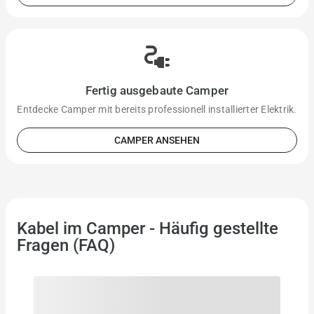
electrical_services
Fertig ausgebaute Camper
Entdecke Camper mit bereits professionell installierter Elektrik.
CAMPER ANSEHEN
Kabel im Camper - Häufig gestellte
Fragen (FAQ)