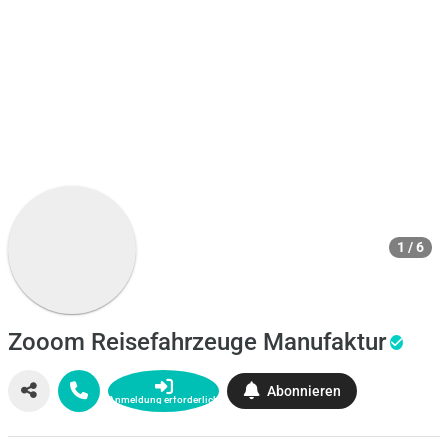
1 / 6
Zooom Reisefahrzeuge Manufaktur
Abonnieren
Anmeldung erforderlich