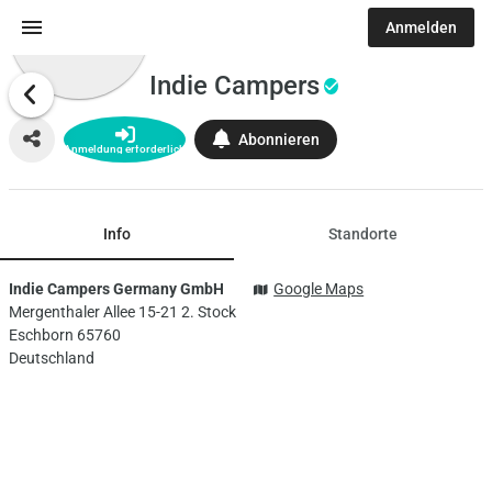
menu
0 / 0
Anmelden
Indie Campers
Abonnieren
Anmeldung erforderlich
Info
Standorte
Indie Campers Germany GmbH
Google Maps
Mergenthaler Allee 15-21 2. Stock
Eschborn 65760
Deutschland