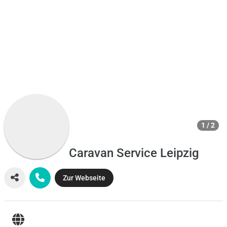
1 / 2
Caravan Service Leipzig
Zur Webseite