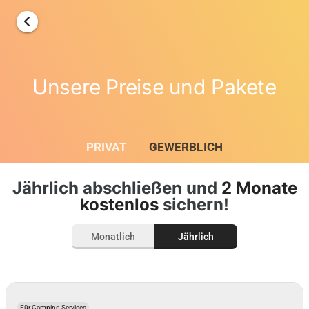
Unsere Preise und Pakete
PRIVAT
GEWERBLICH
Jährlich abschließen und
2 Monate
kostenlos
sichern!
Monatlich
Jährlich
Für Camping Services