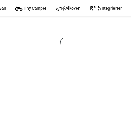
van
Tiny Camper
Alkoven
Integrierter