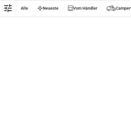
tune
Alle
Neueste
Vom Händler
Camper