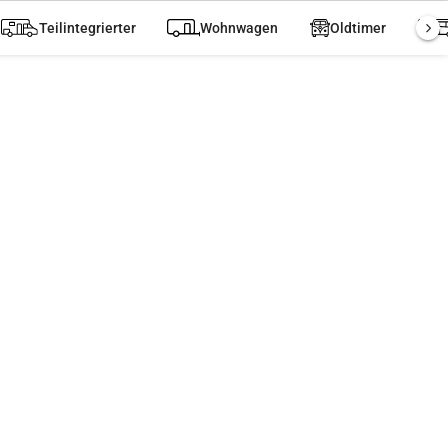
Teilintegrierter
Wohnwagen
Oldtimer