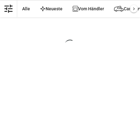
tune
Alle
Neueste
Vom Händler
Camper