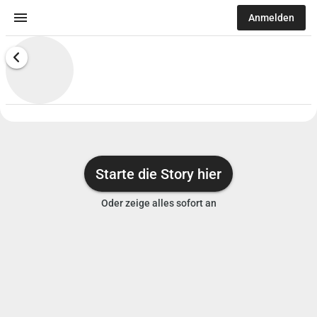
menu
Anmelden
Starte die Story hier
Oder zeige alles sofort an